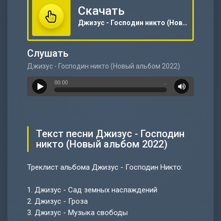
Скачать
Джизус - Господин никто (Новый альбом 2022)
Слушать
Джизус - Господин никто (Новый альбом 2022)
00:00
…
Текст песни Джизус - Господин
никто (Новый альбом 2022)
Треклист альбома Джизус - Господин Никто:
1.
Джизус - Сад земных наслаждений
2.
Джизус - Гроза
3.
Джизус - Музыка свободы