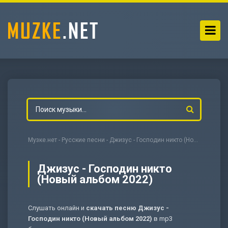
Музке.нет
-
Русские песни
- Джизус - Господин никто (Новый альбом 2022)
Джизус - Господин никто
(Новый альбом 2022)
-
Мольба
Слушать онлайн и
скачать песню Джизус -
Господин никто (Новый альбом 2022)
в mp3