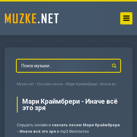
Музке.нет
-
Русские песни
- Мари Краймбрери - Иначе всё это зря
Мари Краймбрери - Иначе всё
это зря
-
Мольба
Слушать онлайн и
скачать песню Мари Краймбрери
- Иначе всё это зря
в mp3 бесплатно