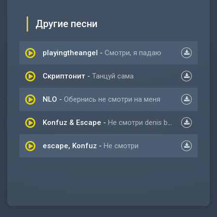
Другие песни
playingtheangel
-
Смотри, я падаю
Скриптонит
-
Танцуй сама
NLO
-
Обернись не смотри на меня
Konfuz & Escape
-
Не смотри denis bravo remix
escape, Konfuz
-
Не смотри