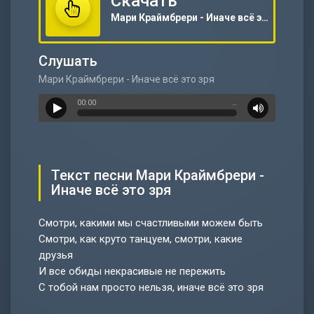
Скачать
Мари Краймбрери - Иначе всё это зря
Слушать
Мари Краймбрери - Иначе всё это зря
00:00
…
Текст песни Мари Краймбрери -
Иначе всё это зря
Смотри, какими мы счастливыми можем быть
Смотри, как круто танцуем, смотри, какие
друзья
И все обиды некрасивые не пережить
С тобой нам просто нельзя, иначе всё это зря