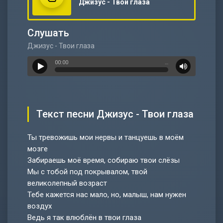
Джизус - Твои глаза
Слушать
Джизус - Твои глаза
00:00
…
Текст песни Джизус - Твои глаза
Ты тревожишь мои нервы и танцуешь в моём
мозге
Забираешь моё время, собираю твои слёзы
Мы с тобой под покрывалом, твой
великолепный возраст
Тебе кажется нас мало, но, малыш, нам нужен
воздух
Ведь я так влюблён в твои глаза