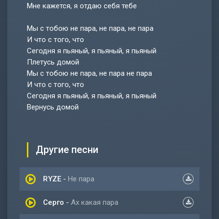
Мне кажется, я отдаю себя тебе
Мы с тобою не пара, не пара, не пара
И что с того, что
Сегодня я пьяный, я пьяный, я пьяный
Плетусь домой
Мы с тобою не пара, не пара не пара
И что с того, что
Сегодня я пьяный, я пьяный, я пьяный
Вернусь домой
Другие песни
RYZE
-
Не пара
Серго
-
Ах какая пара