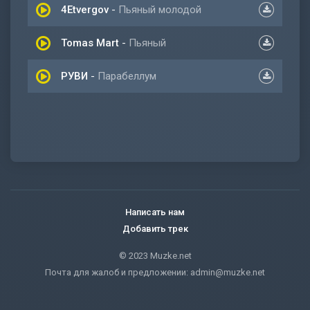
4Etvergov
-
Пьяный молодой
Tomas Mart
-
Пьяный
РУВИ
-
Парабеллум
Написать нам
Добавить трек
© 2023 Muzke.net
Почта для жалоб и предложении:
admin@muzke.net