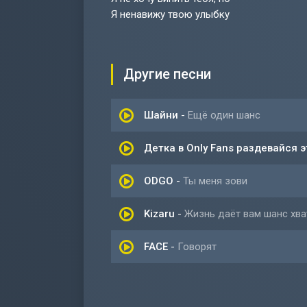
Я ненавижу твою улыбку
Другие песни
Шайни
-
Ещё один шанс
Детка в Only Fans раздевайся 
ODGO
-
Ты меня зови
Kizaru
-
Жизнь даёт вам шанс хва
FACE
-
Говорят