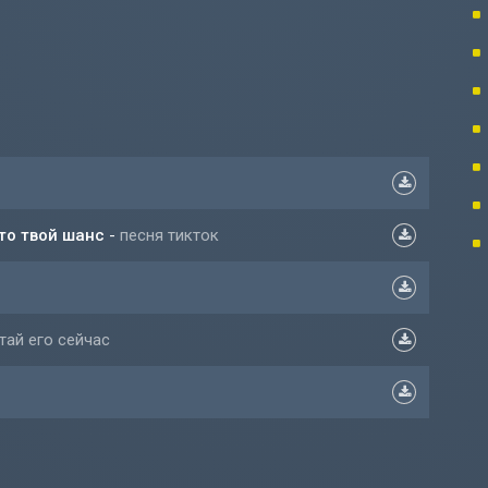
это твой шанс
-
песня тикток
тай его сейчас