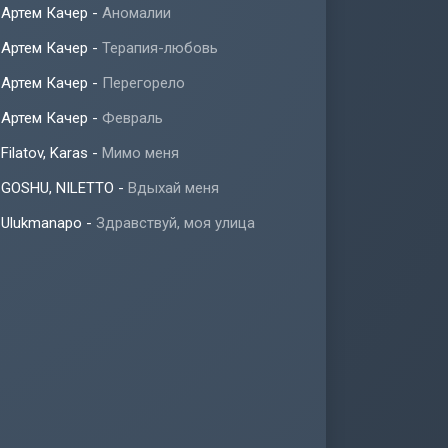
Артем Качер
-
Аномалии
Артем Качер
-
Терапия-любовь
Артем Качер
-
Перегорело
Артем Качер
-
Февраль
Filatov, Karas
-
Мимо меня
GOSHU, NILETTO
-
Вдыхай меня
Ulukmanapo
-
Здравствуй, моя улица