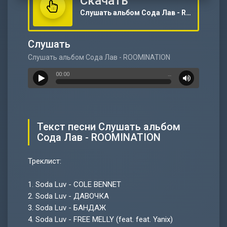
Скачать
Слушать альбом Сода Лав - ROOMINATION
Слушать
Слушать альбом Сода Лав - ROOMINATION
00:00
…
Текст песни Слушать альбом
Сода Лав - ROOMINATION
Треклист:
1.
Soda Luv - COLE BENNET
2.
Soda Luv - ДАВОЧКА
3.
Soda Luv - БАНДАЖ
4.
Soda Luv - FREE MELLY (feat. feat. Yanix)