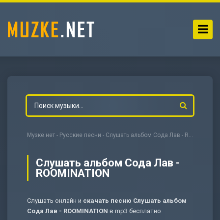
Музке.нет
-
Русские песни
- Слушать альбом Сода Лав - ROOMINATION
Слушать альбом Сода Лав -
ROOMINATION
-
Мольба
Слушать онлайн и
скачать песню Слушать альбом
Сода Лав - ROOMINATION
в mp3 бесплатно