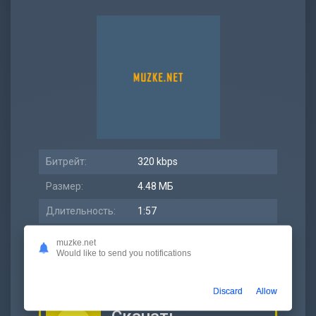
Битрейт:
320 kbps
Размер:
4.48 МБ
Длительность:
1:57
Дата релиза:
14 декабрь 2021
muzke.net
Would like to send you notifications
Discard
Allow