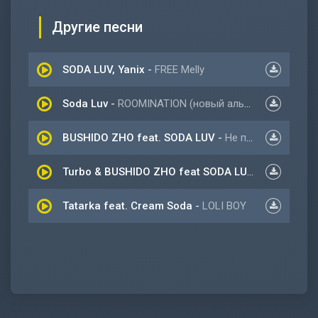
Другие песни
SODA LUV, Yanix
-
FREE Melly
Soda Luv
-
ROOMINATION (новый альбом 2021)
BUSHIDO ZHO feat. SODA LUV
-
Не пара
Turbo & BUSHIDO ZHO feat SODA LUV
-
Не пара
Tatarka feat. Cream Soda
-
LOLI BOY