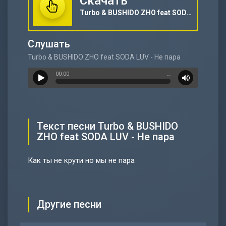
Скачать
Turbo & BUSHIDO ZHO feat SODA LUV - Не пара
Слушать
Turbo & BUSHIDO ZHO feat SODA LUV - Не пара
00:00
…
Текст песни Turbo & BUSHIDO
ZHO feat SODA LUV - Не пара
Как ты не крути но мы не пара
Другие песни