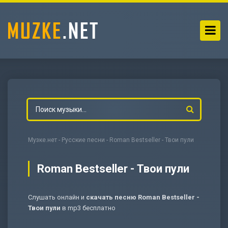
Музке.нет
-
Русские песни
- Roman Bestseller - Твои пули
Roman Bestseller - Твои пули
Слушать онлайн и
скачать песню Roman Bestseller -
-
Мольба
Твои пули
в mp3 бесплатно