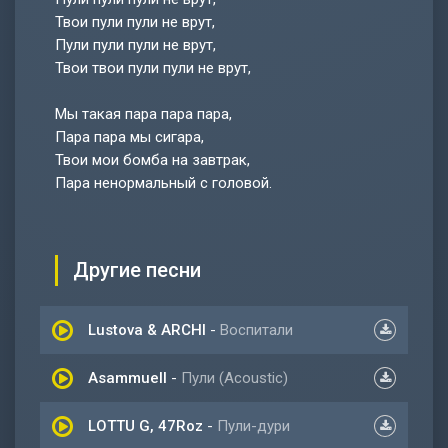
Твои пули пули не врут,
Пули пули пули не врут,
Твои твои пули пули не врут,
Мы такая пара пара пара,
Пара пара мы сигара,
Твои мои бомба на завтрак,
Пара ненормальный с головой.
Другие песни
Lustova & ARCHI
-
Воспитали
Asammuell
-
Пули (Acoustic)
LOTTU G, 47Roz
-
Пули-дури