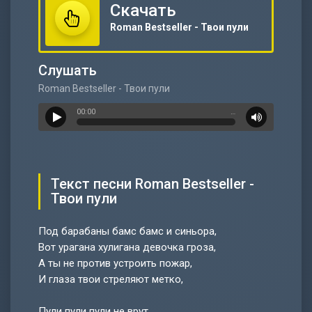
Скачать
Roman Bestseller - Твои пули
Слушать
Roman Bestseller - Твои пули
00:00
…
Текст песни Roman Bestseller -
Твои пули
Под барабаны бамс бамс и синьора,
Вот урагана хулигана девочка гроза,
А ты не против устроить пожар,
И глаза твои стреляют метко,
Пули пули пули не врут,