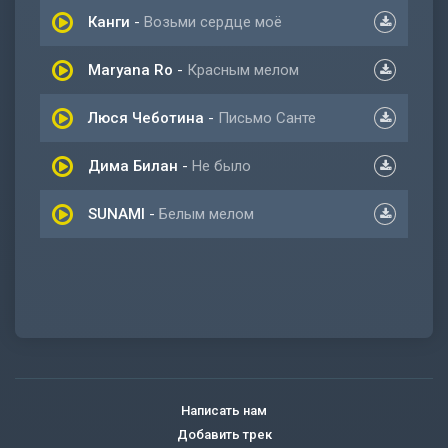
Канги
-
Возьми сердце моё
Maryana Ro
-
Красным мелом
Люся Чеботина
-
Письмо Санте
Дима Билан
-
Не было
SUNAMI
-
Белым мелом
Написать нам
Добавить трек