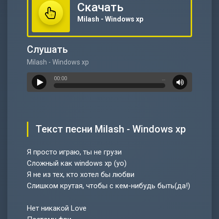
Скачать
Milash - Windows xp
Слушать
Milash - Windows xp
00:00
…
Текст песни Milash - Windows xp
Я просто играю, ты не грузи
Сложный как windows xp (yo)
Я не из тех, кто хотел бы любви
Слишком крутая, чтобы с кем-нибудь быть(да!)
Нет никакой Love