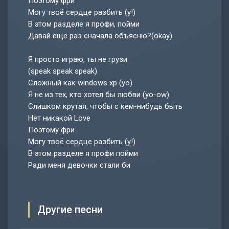
Поэтому фри
Могу твоё сердце разбить (y!)
В этом разделе я профи, пойми
Давай ещё раз сначала объясню?(okay)
Я просто играю, ты не грузи
(speak speak speak)
Сложный как windows xp (yo)
Я не из тех, кто хотел бы любви (yo-ow)
Слишком крутая, чтобы с кем-нибудь быть
Нет никакой Love
Поэтому фри
Могу твоё сердце разбить (y!)
В этом разделе я профи пойми
Ради меня девочки стали би
Другие песни