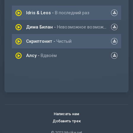
Idris & Leos
-
В последний раз
Дима Билан
-
Невозможное возможно
Скриптонит
-
Чистый
Алсу
-
Вдвоём
Написать нам
Добавить трек
© 2023 Muzke.net