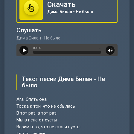
Скачать
Дима Билан - Не было
Слушать
Дима Билан - Не было
00:00
…
Текст песни Дима Билан - Не
было
Ага. Опять она
Тоска к той, что не сбылась
В тот раз, в тот раз
Мы в пене от суеты
Верим в то, что не стали пусты
Где ты, скажи