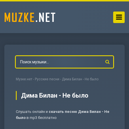
Музке.нет
-
Русские песни
- Дима Билан - Не было
Дима Билан - Не было
Слушать онлайн и
скачать песню Дима Билан - Не
-
Мольба
было
в mp3 бесплатно