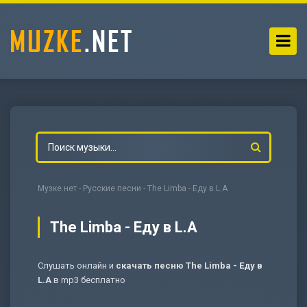
Музке.нет
-
Русские песни
- The Limba - Еду в L.A
The Limba - Еду в L.A
Слушать онлайн и
скачать песню The Limba - Еду в
-
Мольба
L.A
в mp3 бесплатно