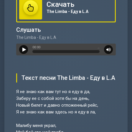
Скачать
The Limba - Еду в L.A
Слушать
The Limba - Еду в L.A
00:00
…
Текст песни The Limba - Еду в L.A
Я не знаю как вам тут но я еду в да,
Заберу ее с собой хотя бы на день,
Новый билет и давно отложенный рейс,
Я не знаю как вам здесь но я еду в ла,
Малибу меня украл,