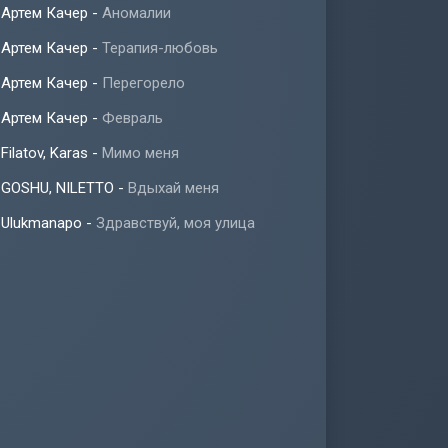
Артем Качер
-
Аномалии
Артем Качер
-
Терапия-любовь
Артем Качер
-
Перегорело
Артем Качер
-
Февраль
Filatov, Karas
-
Мимо меня
GOSHU, NILETTO
-
Вдыхай меня
Ulukmanapo
-
Здравствуй, моя улица