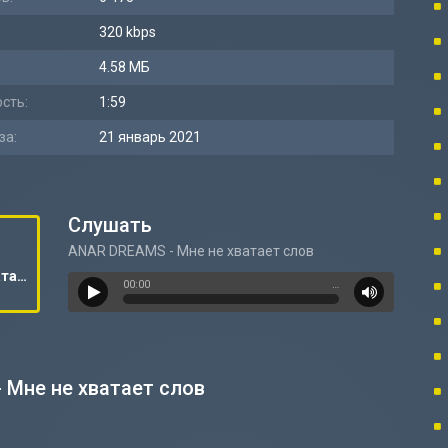
320 kbps
4.58 МБ
сть:
1:59
за:
21 январь 2021
Слушать
ANAR DREAMS - Мне не хватает слов
ANAR DREAMS - Мне не хватает слов
00:00
…
 Мне не хватает слов