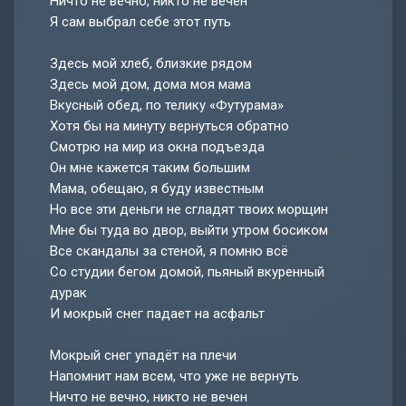
Ничто не вечно, никто не вечен
Я сам выбрал себе этот путь
Здесь мой хлеб, близкие рядом
Здесь мой дом, дома моя мама
Вкусный обед, по телику «Футурама»
Хотя бы на минуту вернуться обратно
Смотрю на мир из окна подъезда
Он мне кажется таким большим
Мама, обещаю, я буду известным
Но все эти деньги не сгладят твоих морщин
Мне бы туда во двор, выйти утром босиком
Все скандалы за стеной, я помню всё
Со студии бегом домой, пьяный вкуренный
дурак
И мокрый снег падает на асфальт
Мокрый снег упадёт на плечи
Напомнит нам всем, что уже не вернуть
Ничто не вечно, никто не вечен