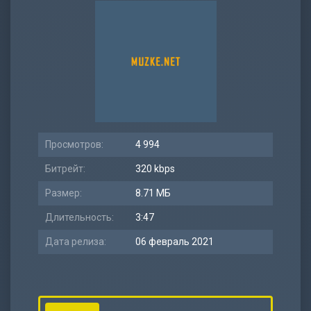
Просмотров:
4 994
Битрейт:
320 kbps
Размер:
8.71 МБ
Длительность:
3:47
Дата релиза:
06 февраль 2021