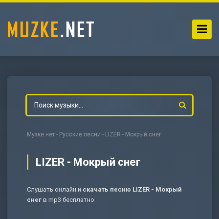
Музке.нет
-
Русские песни
- LIZER - Мокрый снег
LIZER - Мокрый снег
Слушать онлайн и
скачать песню LIZER - Мокрый
-
Мольба
снег
в mp3 бесплатно