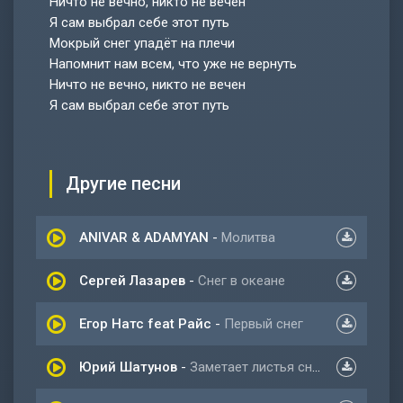
Ничто не вечно, никто не вечен
Я сам выбрал себе этот путь
Мокрый снег упадёт на плечи
Напомнит нам всем, что уже не вернуть
Ничто не вечно, никто не вечен
Я сам выбрал себе этот путь
Другие песни
ANIVAR & ADAMYAN
-
Молитва
Сергей Лазарев
-
Снег в океане
Егор Натс feat Райс
-
Первый снег
Юрий Шатунов
-
Заметает листья снег