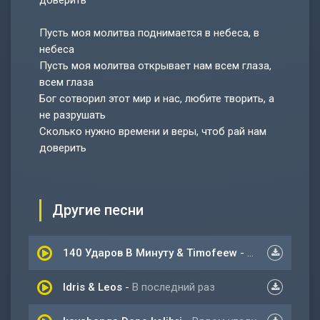
доверить
Пусть моя молитва поднимается в небеса, в
небеса
Пусть моя молитва открывает нам всем глаза,
всем глаза
Бог сотворил этот мир и нас, любите творить, а
не разрушать
Сколько нужно времени и веры, чтоб рай нам
доверить
Другие песни
140 Ударов В Минуту & Timofeew
-
Пусть В Этот 
Idris & Leos
-
В последний раз