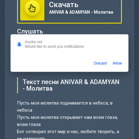
Скачать
ANIVAR & ADAMYAN - Молитва
Слушать
ANIVAR & ADAMYAN - Молитва
muzke.net
Would like to send you notifications
00:00
…
Discard
Allow
Текст песни ANIVAR & ADAMYAN
- Молитва
Пусть моя молитва поднимается в небеса, в
небеса
Пусть моя молитва открывает нам всем глаза,
всем глаза
Бог сотворил этот мир и нас, любите творить, а
не разрушать