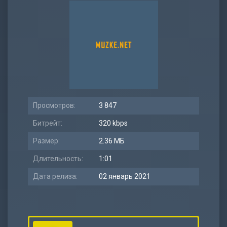
Просмотров:
3 847
Битрейт:
320 kbps
Размер:
2.36 МБ
Длительность:
1:01
Дата релиза:
02 январь 2021