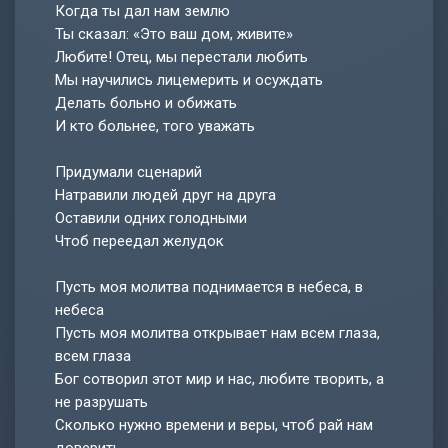
Когда ты дал нам землю
Ты сказал: «Это ваш дом, живите»
Любите! Отец, мы перестали любить
Мы научились лицемерить и осуждать
Делать больно и обижать
И кто больнее, того уважать
Придумали сценарий
Натравили людей друг на друга
Оставили одних голодными
Чтоб переедал желудок
Пусть моя молитва поднимается в небеса, в
небеса
Пусть моя молитва открывает нам всем глаза,
всем глаза
Бог сотворил этот мир и нас, любите творить, а
не разрушать
Сколько нужно времени и веры, чтоб рай нам