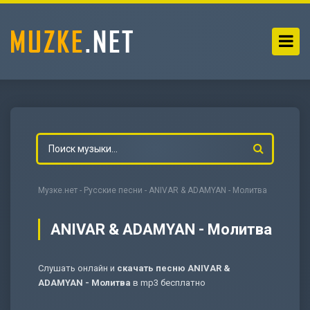
Музке.нет
-
Русские песни
- ANIVAR & ADAMYAN - Молитва
ANIVAR & ADAMYAN - Молитва
Слушать онлайн и
скачать песню ANIVAR &
-
Мольба
ADAMYAN - Молитва
в mp3 бесплатно