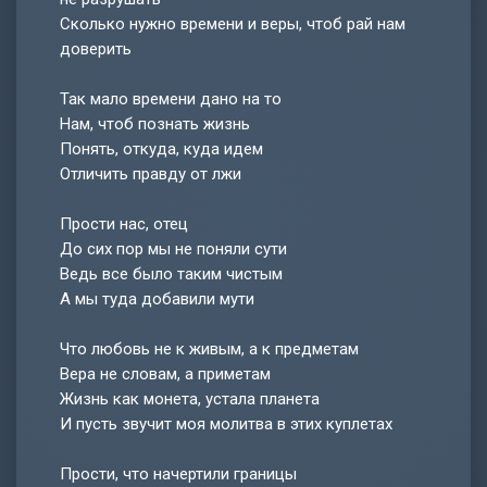
Сколько нужно времени и веры, чтоб рай нам
доверить
Так мало времени дано на то
Нам, чтоб познать жизнь
Понять, откуда, куда идем
Отличить правду от лжи
Прости нас, отец
До сих пор мы не поняли сути
Ведь все было таким чистым
А мы туда добавили мути
Что любовь не к живым, а к предметам
Вера не словам, а приметам
Жизнь как монета, устала планета
И пусть звучит моя молитва в этих куплетах
Прости, что начертили границы