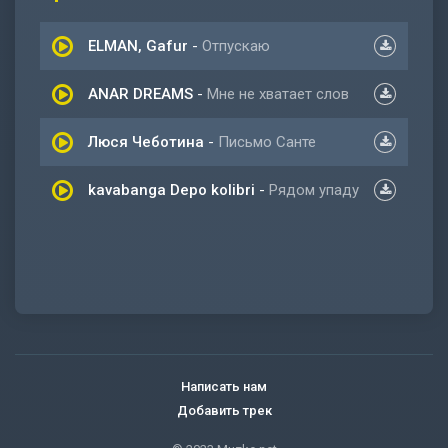
ELMAN, Gafur
-
Отпускаю
ANAR DREAMS
-
Мне не хватает слов
Люся Чеботина
-
Письмо Санте
kavabanga Depo kolibri
-
Рядом упаду
Написать нам
Добавить трек