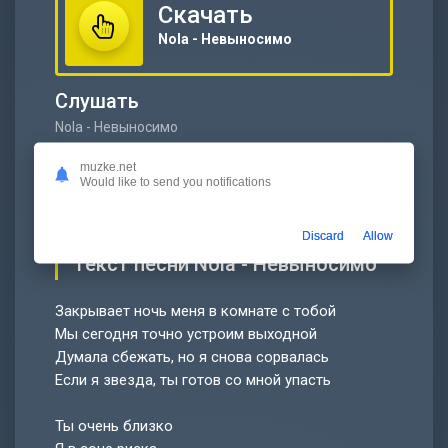
Скачать
Nola - Невыносимо
Слушать
Nola - Невыносимо
00:00
…
muzke.net
Would like to send you notifications
Discard
Allow
Текст песни Nola - Невыносимо
Закрывает ночь меня в комнате с тобой
Мы сегодня точно устроим выходной
Думала сбежать, но я снова сорвалась
Если я звезда, ты готов со мной упасть
Ты очень близко