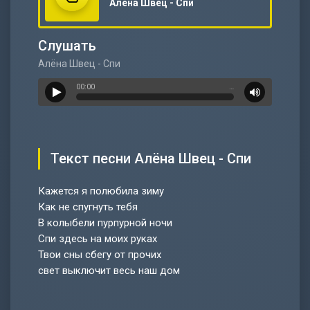
Алёна Швец - Спи
Слушать
Алёна Швец - Спи
00:00
…
Текст песни Алёна Швец - Спи
Кажется я полюбила зиму
Как не спугнуть тебя
В колыбели пурпурной ночи
Спи здесь на моих руках
Твои сны сбегу от прочих
свет выключит весь наш дом