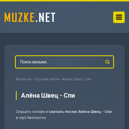
Музке.нет
-
Русские песни
- Алёна Швец - Спи
Алёна Швец - Спи
Слушать онлайн и
скачать песню Алёна Швец - Спи
-
Мольба
в mp3 бесплатно