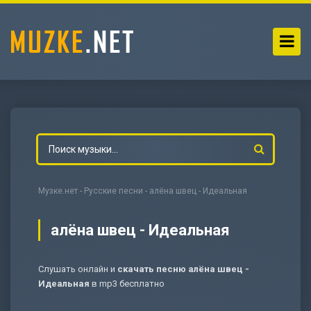
Музке.нет
-
Русские песни
- алёна швец - Идеальная
алёна швец - Идеальная
Слушать онлайн и
скачать песню алёна швец -
-
Мольба
Идеальная
в mp3 бесплатно