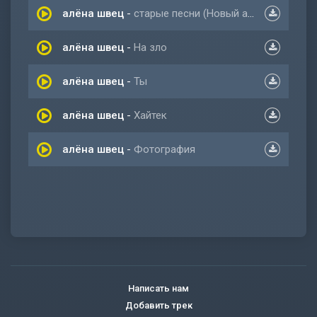
алёна швец
-
старые песни (Новый альбом 2022)
алёна швец
-
На зло
алёна швец
-
Ты
алёна швец
-
Хайтек
алёна швец
-
Фотография
Написать нам
Добавить трек