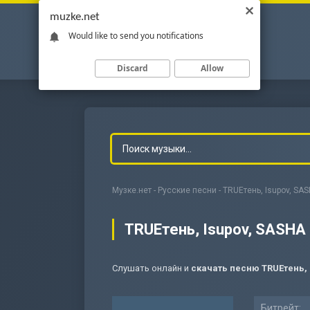
muzke.net
Would like to send you notifications
Discard
Allow
Музке.нет
-
Русские песни
- TRUEтень, Isupov, S
TRUEтень, Isupov, SASHA
Слушать онлайн и
скачать песню TRUEтень,
-
Мольба
Битрейт: