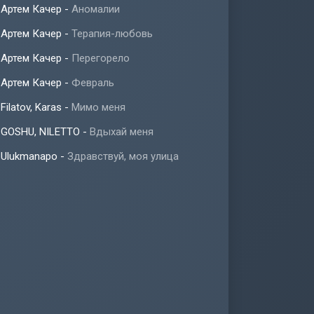
Артем Качер
-
Аномалии
Артем Качер
-
Терапия-любовь
Артем Качер
-
Перегорело
Артем Качер
-
Февраль
Filatov, Karas
-
Мимо меня
GOSHU, NILETTO
-
Вдыхай меня
Ulukmanapo
-
Здравствуй, моя улица