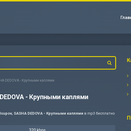
Глав
К
ASHA DEDOVA - Крупными каплями
 DEDOVA - Крупными каплями
 Isupov, SASHA DEDOVA - Крупными каплями
в mp3 бесплатно
П
320 kbps