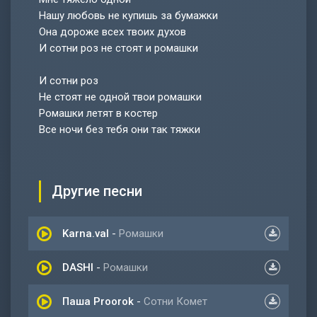
Нашу любовь не купишь за бумажки
Она дороже всех твоих духов
И сотни роз не стоят и ромашки
И сотни роз
Не стоят не одной твои ромашки
Ромашки летят в костер
Все ночи без тебя они так тяжки
Другие песни
Karna.val
-
Ромашки
DASHI
-
Ромашки
Паша Proorok
-
Сотни Комет