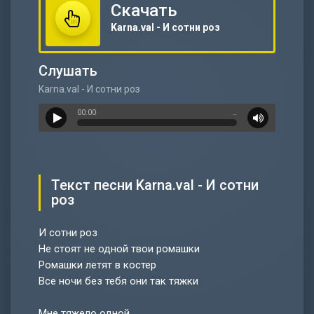
Скачать
Karna.val - И сотни роз
Слушать
Karna.val - И сотни роз
00:00
…
Текст песни Karna.val - И сотни
роз
И сотни роз
Не стоят не одной твои ромашки
Ромашки летят в костер
Все ночи без тебя они так тяжки
Мне тяжело одной