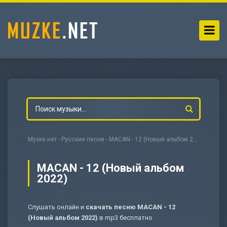
Музке.нет
-
Русские песни
- MACAN - 12 (Новый альбом 2022)
MACAN - 12 (Новый альбом
2022)
-
Мольба
Слушать онлайн и
скачать песню MACAN - 12
(Новый альбом 2022)
в mp3 бесплатно