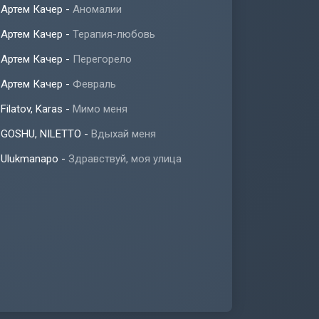
Артем Качер
-
Аномалии
Артем Качер
-
Терапия-любовь
Артем Качер
-
Перегорело
Артем Качер
-
Февраль
Filatov, Karas
-
Мимо меня
GOSHU, NILETTO
-
Вдыхай меня
Ulukmanapo
-
Здравствуй, моя улица