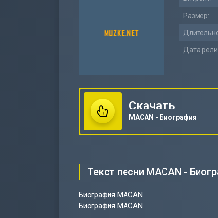
Размер:
Длительно
Дата рели
Скачать
MACAN - Биография
Текст песни MACAN - Биог
Биография MACAN
Биография MACAN