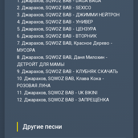
1.
Джарахов, SQWOZ BAB - DAGA BAGA
2.
Джарахов, SQWOZ BAB - SEXICO
3.
Джарахов, SQWOZ BAB - ДЖИММИ НЕЙТРОН
4.
Джарахов, SQWOZ BAB - УНИВЕР
5.
Джарахов, SQWOZ BAB - ЦЕНЗУРА
6.
Джарахов, SQWOZ BAB - ВТОРНИК
7.
Джарахов, SQWOZ BAB, Красное Дерево -
МУСОРА
8.
Джарахов, SQWOZ BAB, Даня Милохин -
ДЕТРОЙТ ДЛЯ МАМЫ
9.
Джарахов, SQWOZ BAB - КЛУБНЯК СКАЧАТЬ
10.
Джарахов, SQWOZ BAB, Клава Кока -
РОЗОВАЯ ЛУНА
11.
Джарахов, SQWOZ BAB - UK BIKINI
12.
Джарахов, SQWOZ BAB - ЗАПРЕЩЁНКА
Другие песни