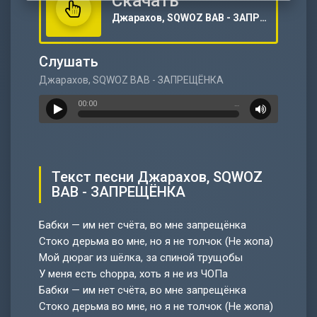
Скачать
Джарахов, SQWOZ BAB - ЗАПРЕЩЁНКА
Слушать
Джарахов, SQWOZ BAB - ЗАПРЕЩЁНКА
00:00
…
Текст песни Джарахов, SQWOZ
BAB - ЗАПРЕЩЁНКА
Бабки — им нет счёта, во мне запрещёнка
Стоко дерьма во мне, но я не толчок (Не жопа)
Мой дюраг из шёлка, за спиной трущобы
У меня есть choppa, хоть я не из ЧОПа
Бабки — им нет счёта, во мне запрещёнка
Стоко дерьма во мне, но я не толчок (Не жопа)