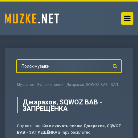
Музке.нет
-
Русские песни
- Джарахов, SQWOZ BAB - ЗАПРЕЩЁНКА
Джарахов, SQWOZ BAB -
ЗАПРЕЩЁНКА
-
Мольба
Слушать онлайн и
скачать песню Джарахов, SQWOZ
BAB - ЗАПРЕЩЁНКА
в mp3 бесплатно