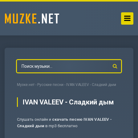
Музке.нет
-
Русские песни
- IVAN VALEEV - Сладкий дым
IVAN VALEEV - Сладкий дым
Слушать онлайн и
скачать песню IVAN VALEEV -
-
Мольба
Сладкий дым
в mp3 бесплатно