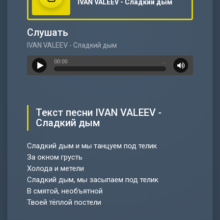
IVAN VALEEV - Сладкий дым
Слушать
IVAN VALEEV - Сладкий дым
00:00
…
Текст песни IVAN VALEEV -
Сладкий дым
Сладкий дым и мы танцуем под телик
За окном грусть
Холода и метели
Сладкий дым, мы засыпаем под телик
В смятой, необъятной
Твоей тёплой постели