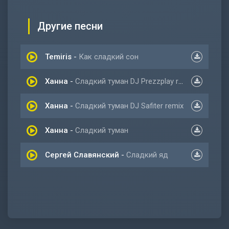
Другие песни
Temiris
-
Как сладкий сон
Ханна
-
Сладкий туман DJ Prezzplay radio
Ханна
-
Сладкий туман DJ Safiter remix
Ханна
-
Сладкий туман
Сергей Славянский
-
Сладкий яд