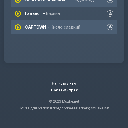
Ганвест
-
Биркин
CAPTOWN
-
Кисло сладкий
Написать нам
Добавить трек
© 2023 Muzke.net
Почта для жалоб и предложении:
admin@muzke.net