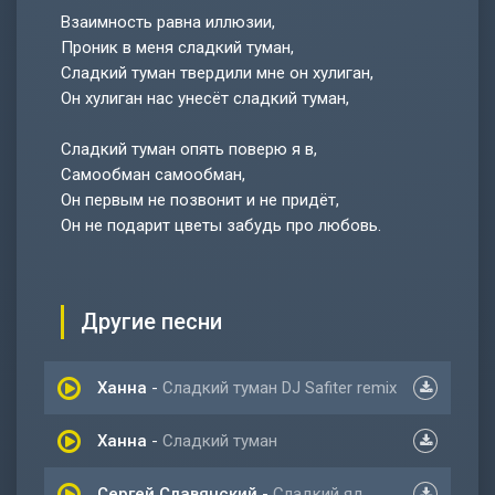
Взаимность равна иллюзии,
Проник в меня сладкий туман,
Сладкий туман твердили мне он хулиган,
Он хулиган нас унесёт сладкий туман,
Сладкий туман опять поверю я в,
Самообман самообман,
Он первым не позвонит и не придёт,
Он не подарит цветы забудь про любовь.
Другие песни
Ханна
-
Сладкий туман DJ Safiter remix
Ханна
-
Сладкий туман
Сергей Славянский
-
Сладкий яд