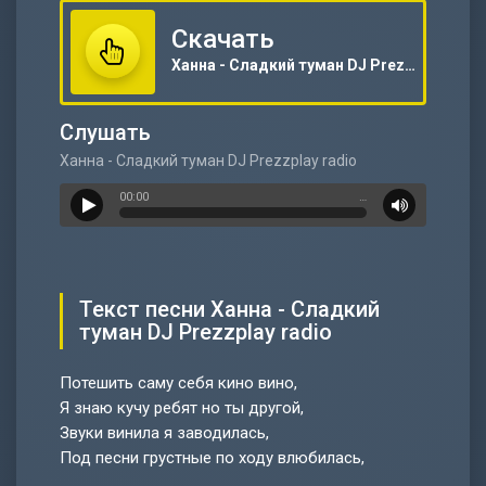
Скачать
Ханна - Сладкий туман DJ Prezzplay radio
Слушать
Ханна - Сладкий туман DJ Prezzplay radio
00:00
…
Текст песни Ханна - Сладкий
туман DJ Prezzplay radio
Потешить саму себя кино вино,
Я знаю кучу ребят но ты другой,
Звуки винила я заводилась,
Под песни грустные по ходу влюбилась,