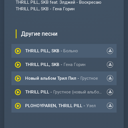
THRILL PILL, SKB feat. Элджей - Воскресаю
THRILL PILL, SKB - Гена Горин
Другие песни
THRILL PILL, SKB
-
Больно
THRILL PILL, SKB
-
Гена Горин
Новый альбом Трил Пил
-
Грустное
THRILL PILL
-
Грустное (новый альбом 2021)
PLOHOYPAREN, THRILL PILL
-
Узел