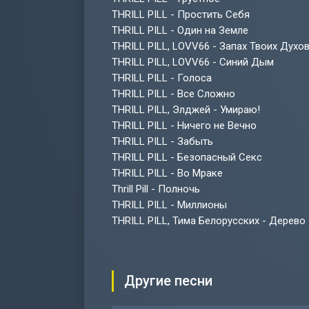
THRILL PILL - Простить Себя
THRILL PILL - Один на Земле
THRILL PILL, LOVV66 - Запах Твоих Духо
THRILL PILL, LOVV66 - Синий Дым
THRILL PILL - Голоса
THRILL PILL - Все Сложно
THRILL PILL, Элджей - Умираю!
THRILL PILL - Ничего не Вечно
THRILL PILL - Забыть
THRILL PILL - Безопасный Секс
THRILL PILL - Во Мраке
Thrill Pill - Полночь
THRILL PILL - Миллионы
THRILL PILL, Тима Белорусских - Дерево
Другие песни