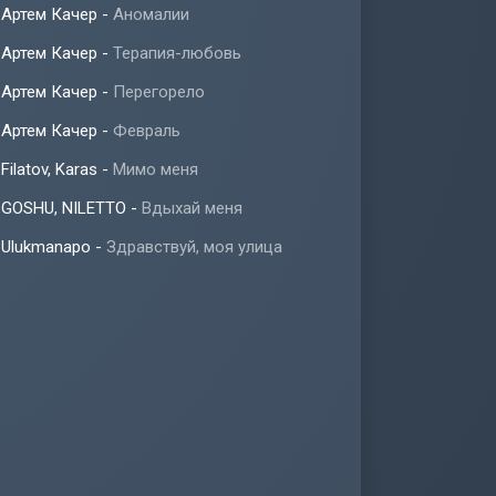
Артем Качер
-
Аномалии
Артем Качер
-
Терапия-любовь
Артем Качер
-
Перегорело
Артем Качер
-
Февраль
Filatov, Karas
-
Мимо меня
GOSHU, NILETTO
-
Вдыхай меня
Ulukmanapo
-
Здравствуй, моя улица