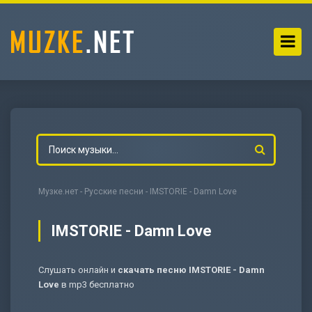
Музке.нет
-
Русские песни
- IMSTORIE - Damn Love
IMSTORIE - Damn Love
Слушать онлайн и
скачать песню IMSTORIE - Damn
-
Мольба
Love
в mp3 бесплатно