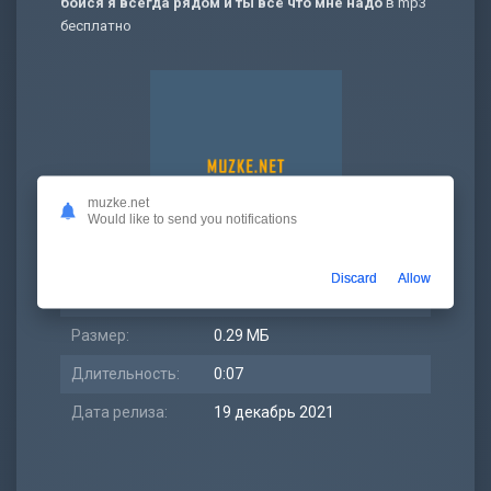
бойся я всегда рядом и ты всё что мне надо
в mp3
бесплатно
muzke.net
Would like to send you notifications
Discard
Allow
Битрейт:
321 kbps
Размер:
0.29 МБ
Длительность:
0:07
Дата релиза:
19 декабрь 2021