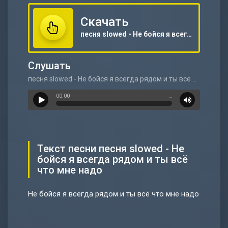
Скачать
песня slowed - Не бойся я всегда рядом и ты всё что мне надо
Слушать
песня slowed - Не бойся я всегда рядом и ты всё что мне надо
00:00
…
Текст песни песня slowed - Не
бойся я всегда рядом и ты всё
что мне надо
Не бойся я всегда рядом и ты всё что мне надо