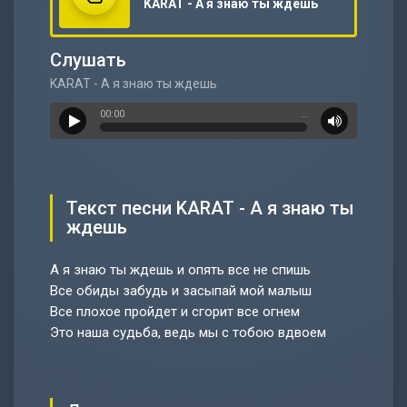
KARAT - А я знаю ты ждешь
Слушать
KARAT - А я знаю ты ждешь
00:00
…
Текст песни KARAT - А я знаю ты
ждешь
А я знаю ты ждешь и опять все не спишь
Все обиды забудь и засыпай мой малыш
Все плохое пройдет и сгорит все огнем
Это наша судьба, ведь мы с тобою вдвоем