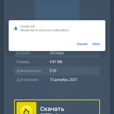
muzke.net
Would like to send you notifications
Discard
Allow
Битрейт:
320 kbps
Размер:
4.81 МБ
Длительность:
2:05
Дата релиза:
10 декабрь 2021
Скачать