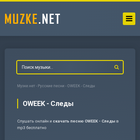
Музке.нет
-
Русские песни
- OWEEK - Следы
OWEEK - Следы
Слушать онлайн и
скачать песню OWEEK - Следы
в
-
Мольба
mp3 бесплатно