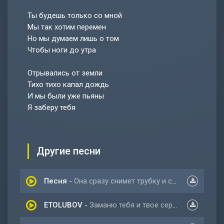
Ты будешь только со мной
Мы так хотим перемен
Но мы думаем лишь о том
Чтобы ноги до утра
Отрывались от земли
Тихо тихо капал дождь
И мы были уже пьяны
Я заберу тебя
Другие песни
Песня
-
Она сразу снимет трубку и скажет типа АЛЁ
ETOLUBOV
-
Заманю тебя и твое сердце заберу