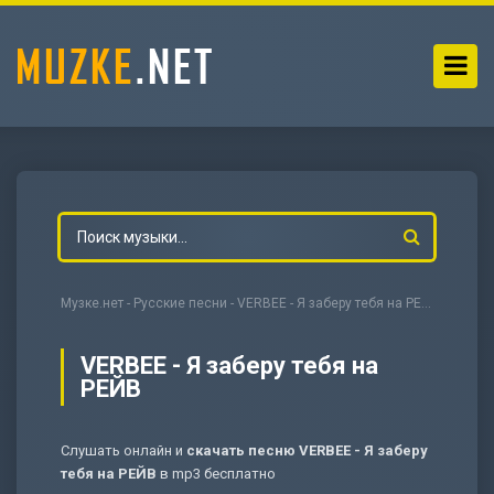
Музке.нет
-
Русские песни
- VERBEE - Я заберу тебя на РЕЙВ
VERBEE - Я заберу тебя на
РЕЙВ
-
Мольба
Слушать онлайн и
скачать песню VERBEE - Я заберу
тебя на РЕЙВ
в mp3 бесплатно