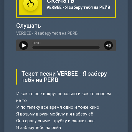
Скачать
VERBEE - Я заберу тебя на РЕЙВ
Слушать
VERBEE - Я заберу тебя на РЕЙВ
00:00
…
Текст песни VERBEE - Я заберу
тебя на РЕЙВ
И как то все вокруг печально и как то совсем
не то
И по телеку все время одно и тоже кино
Я возьму в руки мобилу и я наберу её
Она сразу снимет трубку и скажет алё
Я заберу тебя на рейв