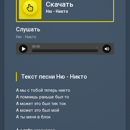
Скачать
Ню - Никто
Слушать
Ню - Никто
00:00
…
Текст песни Ню - Никто
А мы с тобой теперь никто
А помнишь раньше был то
А может это был тик ток
А может это был мой
А ты меня в блок