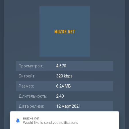
Просмотров:
4 670
Битрейт:
320 kbps
Размер:
6.24 МБ
Длительность:
2:43
Дата релиза:
12 март 2021
muzke.net
Would like to send you notifications