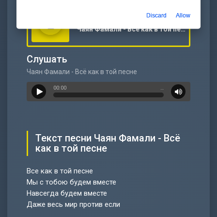
Скачать
Discard
Allow
Чаян Фамали - Всё как в той песне
Слушать
Чаян Фамали - Всё как в той песне
00:00
…
Текст песни Чаян Фамали - Всё
как в той песне
Все как в той песне
Мы с тобою будем вместе
Навсегда будем вместе
Даже весь мир против если