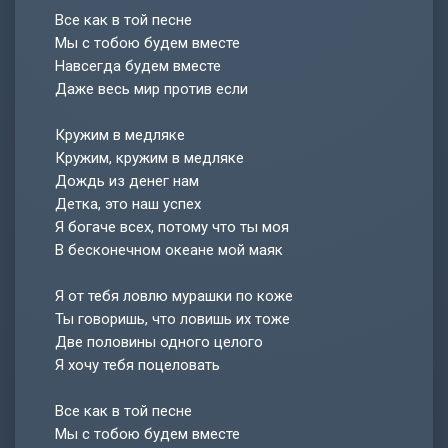
Все как в той песне
Мы с тобою будем вместе
Навсегда будем вместе
Даже весь мир против если
Кружим в медляке
Кружим, кружим в медляке
Дождь из денег нам
Детка, это наш успех
Я богаче всех, потому что ты моя
В бесконечном океане мой маяк
Я от тебя ловлю мурашки по коже
Ты говоришь, что ловишь их тоже
Две половины одного целого
Я хочу тебя поцеловать
Все как в той песне
Мы с тобою будем вместе