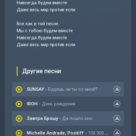
Навсегда будем вместе
Даже весь мир против если
Все как в той песне
Мы с тобою будем вместе
Навсегда будем вместе
Даже весь мир против если
Другие песни
SUNSAY
-
Будешь ли ты со мной?
IROH
-
День рождения
Завтра Брошу
-
Да пошло оно
Michelle Andrade, Positiff
-
100 000 Минут