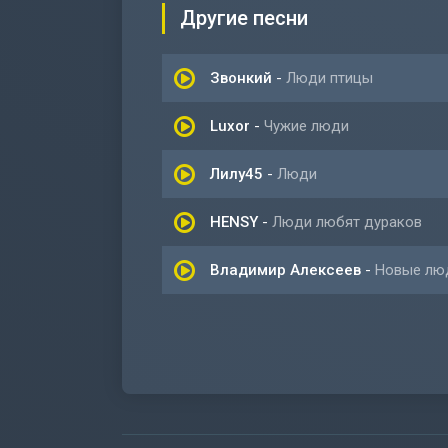
Другие песни
Звонкий
-
Люди птицы
Luxor
-
Чужие люди
Лилу45
-
Люди
HENSY
-
Люди любят дураков
Владимир Алексеев
-
Новые лю