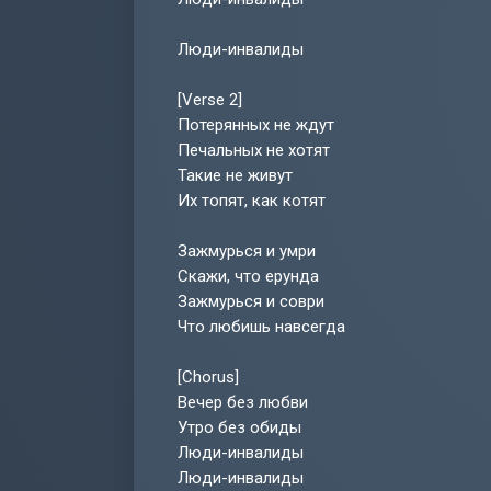
Люди-инвалиды
[Verse 2]
Потерянных не ждут
Печальных не хотят
Такие не живут
Их топят, как котят
Зажмурься и умри
Скажи, что ерунда
Зажмурься и соври
Что любишь навсегда
[Chorus]
Вечер без любви
Утро без обиды
Люди-инвалиды
Люди-инвалиды