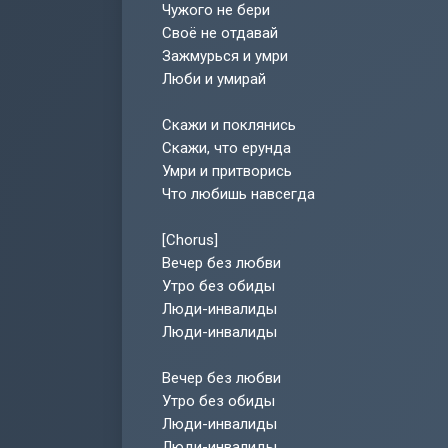
Чужого не бери
Своё не отдавай
Зажмурься и умри
Люби и умирай
Скажи и поклянись
Скажи, что ерунда
Умри и притворись
Что любишь навсегда
[Chorus]
Вечер без любви
Утро без обиды
Люди-инвалиды
Люди-инвалиды
Вечер без любви
Утро без обиды
Люди-инвалиды
Люди-инвалиды