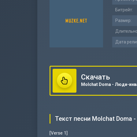
Битрейт:
Размер:
Длительно
Дата рели
Скачать
Текст песни Molchat Doma 
[Verse 1]