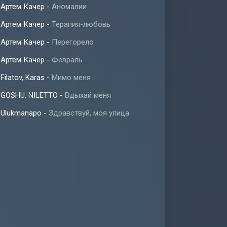
Артем Качер
-
Аномалии
Артем Качер
-
Терапия-любовь
Артем Качер
-
Перегорело
Артем Качер
-
Февраль
Filatov, Karas
-
Мимо меня
GOSHU, NILETTO
-
Вдыхай меня
Ulukmanapo
-
Здравствуй, моя улица