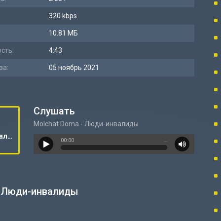
320 kbps
10.81 МБ
сть:
4:43
за:
05 ноябрь 2021
Слушать
Molchat Doma - Люди-инвалиды
Molchat Doma - Люди-инвалиды
00:00
…
- Люди-инвалиды