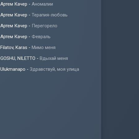
Артем Качер
-
Аномалии
Артем Качер
-
Терапия-любовь
Артем Качер
-
Перегорело
Артем Качер
-
Февраль
Filatov, Karas
-
Мимо меня
GOSHU, NILETTO
-
Вдыхай меня
Ulukmanapo
-
Здравствуй, моя улица