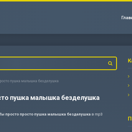
Глав
К
 просто пушка малышка безделушка
осто пушка малышка безделушка
 Ты просто просто пушка малышка безделушка
в mp3
П