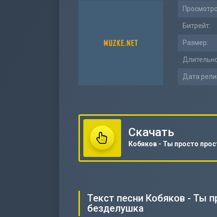
Просмотро
Битрейт:
Размер:
Длительно
Дата рели
Скачать
Текст песни Кобяков - Ты 
безделушка