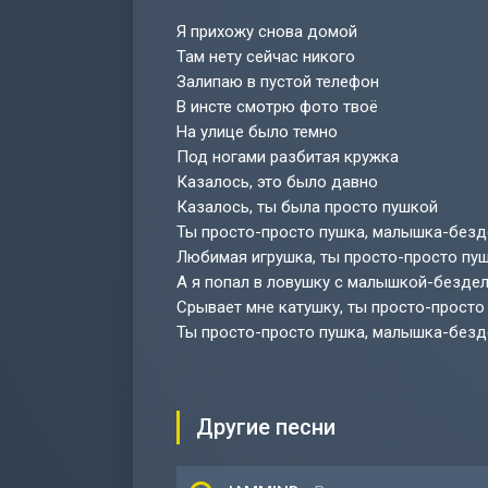
Я прихожу снова домой
Там нету сейчас никого
Залипаю в пустой телефон
В инсте смотрю фото твоё
На улице было темно
Под ногами разбитая кружка
Казалось, это было давно
Казалось, ты была просто пушкой
Ты просто-просто пушка, малышка-без
Любимая игрушка, ты просто-просто пу
А я попал в ловушку с малышкой-безде
Срывает мне катушку, ты просто-просто
Ты просто-просто пушка, малышка-без
Другие песни