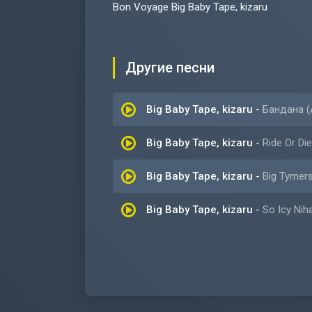
Bon Voyage Big Baby Tape, kizaru
Другие песни
Big Baby Tape, kizaru
-
Бандана 
Big Baby Tape, kizaru
-
Ride Or Die
Big Baby Tape, kizaru
-
Big Tymer
Big Baby Tape, kizaru
-
So Icy Nih