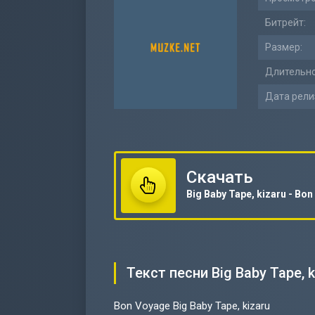
Битрейт:
Размер:
Длительно
Дата рели
Скачать
Текст песни Big Baby Tape, k
Bon Voyage Big Baby Tape, kizaru