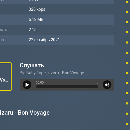
320 kbps
5.18 МБ
сть:
2:15
за:
22 октябрь 2021
Слушать
Big Baby Tape, kizaru - Bon Voyage
Big Baby Tape, kizaru - Bon Voyage
00:00
…
izaru - Bon Voyage