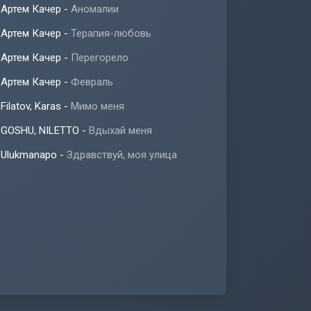
Артем Качер
-
Аномалии
Артем Качер
-
Терапия-любовь
Артем Качер
-
Перегорело
Артем Качер
-
Февраль
Filatov, Karas
-
Мимо меня
GOSHU, NILETTO
-
Вдыхай меня
Ulukmanapo
-
Здравствуй, моя улица