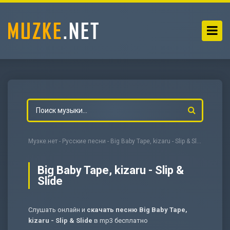
Музке.нет
-
Русские песни
- Big Baby Tape, kizaru - Slip & Slide
Big Baby Tape, kizaru - Slip &
Slide
-
Мольба
Слушать онлайн и
скачать песню Big Baby Tape,
kizaru - Slip & Slide
в mp3 бесплатно