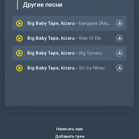
Другие песни
Big Baby Tape, kizaru
-
Бандана (Альбом)
Big Baby Tape, kizaru
-
Ride Or Die
Big Baby Tape, kizaru
-
Big Tymers
Big Baby Tape, kizaru
-
So Icy Nihao
Написать нам
Добавить трек