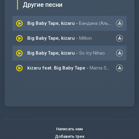
Другие песни
Big Baby Tape, kizaru
-
Бандана (Альбом)
Big Baby Tape, kizaru
-
Million
Big Baby Tape, kizaru
-
So Icy Nihao
kizaru feat. Big Baby Tape
-
Mama Sa Mama Coosa
Написать нам
Добавить трек