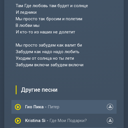
Там Где любовь там будет и солнце
И ледники
Мы просто так бросим и полетим
В любви мы
И кто-то из наших не долетит
Мы просто забудем как валит би
Забудем как надо надо любить
Уходим от солнца но ты лети
Забудим включи забудем включи
Другие песни
Гио Пика
-
Питер
Kristina Si
-
Где Мои Подарки?