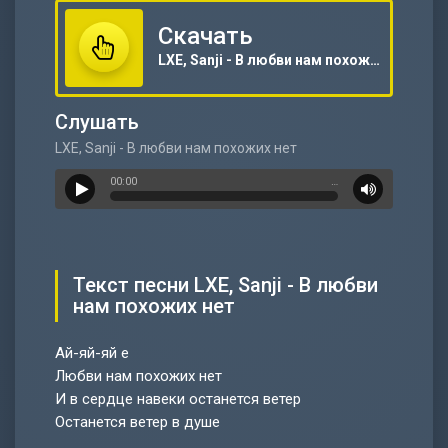
Скачать
LXE, Sanji - В любви нам похожих нет
Слушать
LXE, Sanji - В любви нам похожих нет
00:00
…
Текст песни LXE, Sanji - В любви
нам похожих нет
Ай-яй-яй е
Любви нам похожих нет
И в сердце навеки останется ветер
Останется ветер в душе