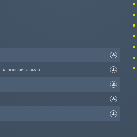
и на полный карман
я