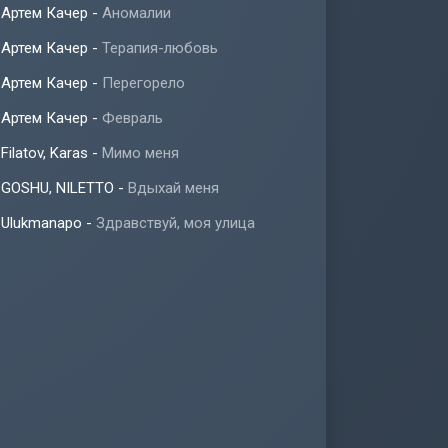
Артем Качер
-
Аномалии
Артем Качер
-
Терапия-любовь
Артем Качер
-
Перегорело
Артем Качер
-
Февраль
Filatov, Karas
-
Мимо меня
GOSHU, NILETTO
-
Вдыхай меня
Ulukmanapo
-
Здравствуй, моя улица