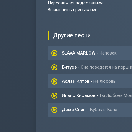
Персонаж из подсознания
Вызываешь привыкание
Другие песни
SLAVA MARLOW
-
Человек
Битуев
-
Она поведется на порш 
Аслан Кятов
-
Не любовь
Ильяс Хисамов
-
Ты Любовь Мо
Дима Снэп
-
Кубик в Коле