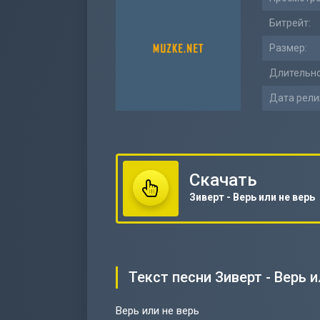
Битрейт:
Размер:
Длительно
Дата рели
Скачать
Зиверт - Верь или не верь
Текст песни Зиверт - Верь и
Верь или не верь