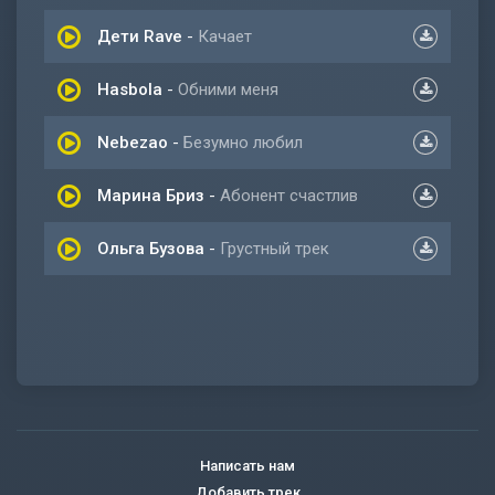
Дети Rave
-
Качает
Hasbola
-
Обними меня
Nebezao
-
Безумно любил
Марина Бриз
-
Абонент cчастлив
Ольга Бузова
-
Грустный трек
Написать нам
Добавить трек