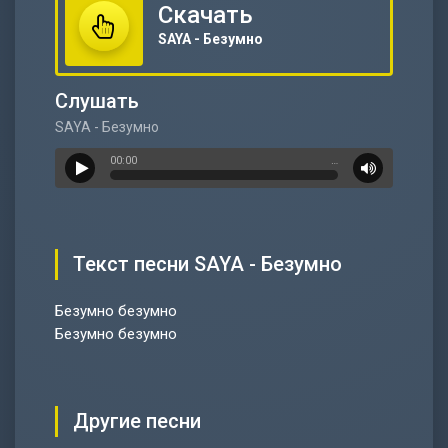
Скачать
SAYA - Безумно
Слушать
SAYA - Безумно
00:00
…
Текст песни SAYA - Безумно
Безумно безумно
Безумно безумно
Другие песни