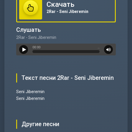
Скачать
2Rar - Seni Jiberemin
Слушать
2Rar - Seni Jiberemin
00:00
…
Текст песни 2Rar - Seni Jiberemin
Seni Jiberemin
Seni Jiberemin
Другие песни