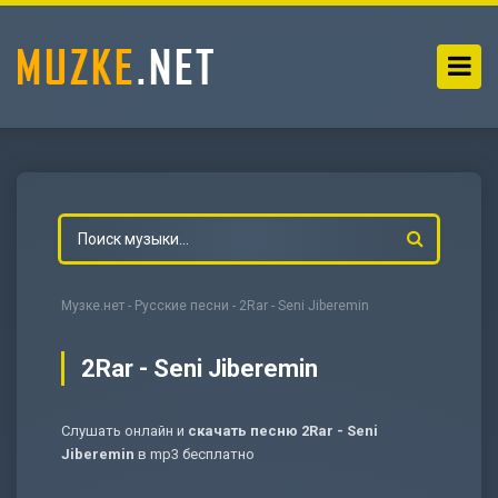
Музке.нет
-
Русские песни
- 2Rar - Seni Jiberemin
2Rar - Seni Jiberemin
Слушать онлайн и
скачать песню 2Rar - Seni
-
Мольба
Jiberemin
в mp3 бесплатно