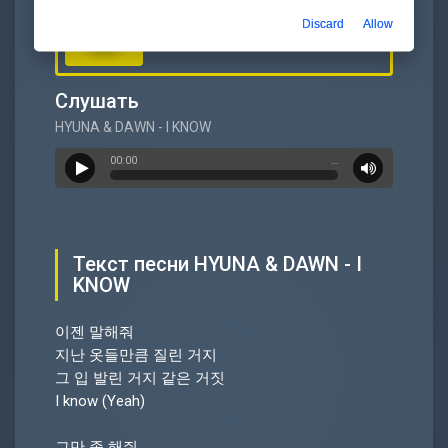
Скачать
Discard
Allow
HYUNA & DAWN - I KNOW
Слушать
HYUNA & DAWN - I KNOW
00:00
…
Текст песни HYUNA & DAWN - I
KNOW
이젠 말해줘
지난 옷들만큼 질린 거지
그 입 발린 거지 같은 거짓
I know (Yeah)
그만 좀 해줘