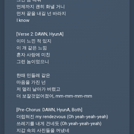
언제까지 괜히 화낼 거니
먼저 끝을 내길 넌 바라지
I know
[Verse 2: DAWN, HyunA]
이미 느낀 적 있지
이 개 같은 느낌
혼자 사랑에 미친
그런 놈이었으니
한때 민들레 같은
마음을 가진 넌
저 멀리 날아가 버렸고
더 보잘것없어졌어, mm-mm-mm-mm
[Pre-Chorus: DAWN, HyunA, Both]
더럽혀진 my rendezvous (Oh yeah-yeah-yeah)
쓰레기를 내게 건네듯 (Oh yeah-yeah-yeah)
지갑 속의 사진들을 꺼냈네