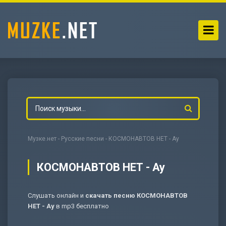
Музке.нет
-
Русские песни
- КОСМОНАВТОВ НЕТ - Ау
КОСМОНАВТОВ НЕТ - Ау
Слушать онлайн и
скачать песню КОСМОНАВТОВ
-
Мольба
НЕТ - Ау
в mp3 бесплатно