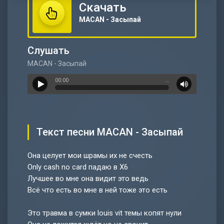
Скачать
MACAN - Засыпай
Слушать
MACAN - Засыпай
00:00
…
Текст песни MACAN - Засыпай
Она целует мои шрамы их не счесть
Only cash no card падаю в X6
Лучшее во мне она видит это ведь
Всё что есть во мне в ней тоже это есть
Это травма в сумки louis vit темы копят нули