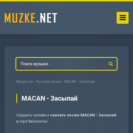
Музке.нет
-
Русские песни
- MACAN - Засыпай
MACAN - Засыпай
Слушать онлайн и
скачать песню MACAN - Засыпай
-
Мольба
в mp3 бесплатно