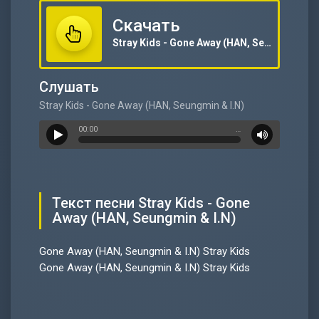
Скачать
Stray Kids - Gone Away (HAN, Seungmin & I.N)
Слушать
Stray Kids - Gone Away (HAN, Seungmin & I.N)
00:00
…
Текст песни Stray Kids - Gone
Away (HAN, Seungmin & I.N)
Gone Away (HAN, Seungmin & I.N) Stray Kids
Gone Away (HAN, Seungmin & I.N) Stray Kids