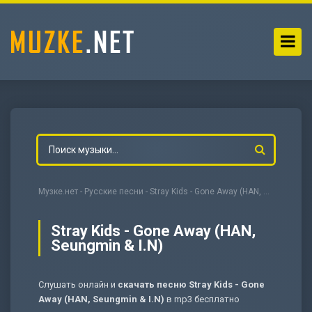
Музке.нет
-
Русские песни
- Stray Kids - Gone Away (HAN, Seungmin & I.N)
Stray Kids - Gone Away (HAN,
Seungmin & I.N)
-
Мольба
Слушать онлайн и
скачать песню Stray Kids - Gone
Away (HAN, Seungmin & I.N)
в mp3 бесплатно