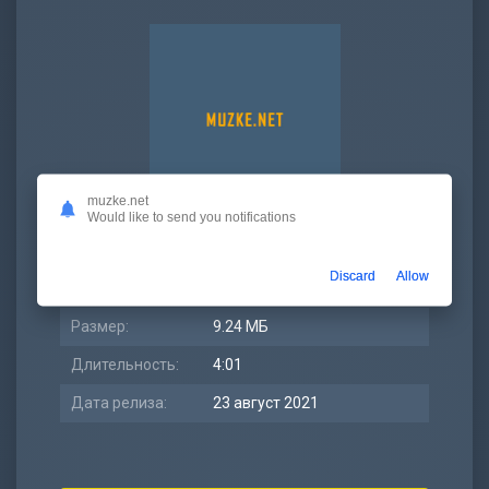
muzke.net
Would like to send you notifications
Просмотров:
9 746
Discard
Allow
Битрейт:
320 kbps
Размер:
9.24 МБ
Длительность:
4:01
Дата релиза:
23 август 2021