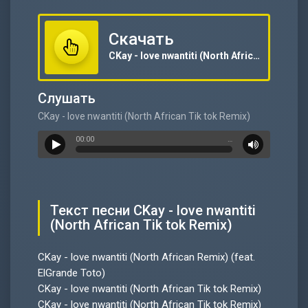
Скачать
CKay - love nwantiti (North African Tik tok Remix)
Слушать
CKay - love nwantiti (North African Tik tok Remix)
00:00
…
Текст песни CKay - love nwantiti
(North African Tik tok Remix)
CKay - love nwantiti (North African Remix) (feat.
ElGrande Toto)
CKay - love nwantiti (North African Tik tok Remix)
CKay - love nwantiti (North African Tik tok Remix)