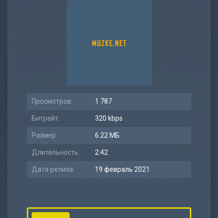
Просмотров:
1 787
Битрейт:
320 kbps
Размер:
6.22 МБ
Длительность:
2:42
Дата релиза:
19 февраль 2021