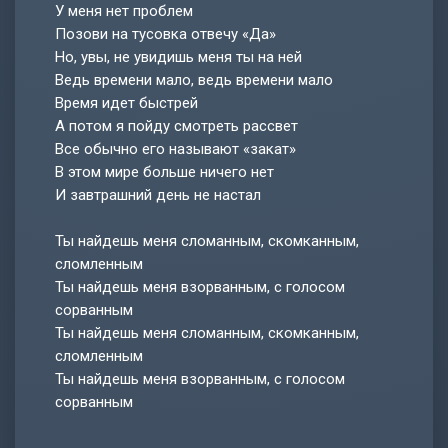
У меня нет проблем
Позови на тусовка отвечу «Да»
Но, увы, не увидишь меня ты на ней
Ведь времени мало, ведь времени мало
Время идет быстрей
А потом я пойду смотреть рассвет
Все обычно его называют «закат»
В этом мире больше ничего нет
И завтрашний день не настал
Ты найдешь меня сломанным, скомканным,
сломленным
Ты найдешь меня взорванным, с голосом
сорванным
Ты найдешь меня сломанным, скомканным,
сломленным
Ты найдешь меня взорванным, с голосом
сорванным