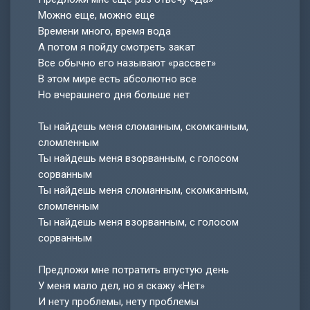
Можно еще, можно еще
Времени много, время вода
А потом я пойду смотреть закат
Все обычно его называют «рассвет»
В этом мире есть абсолютно все
Но вчерашнего дня больше нет
Ты найдешь меня сломанным, скомканным,
сломленным
Ты найдешь меня взорванным, с голосом
сорванным
Ты найдешь меня сломанным, скомканным,
сломленным
Ты найдешь меня взорванным, с голосом
сорванным
Предложи мне потратить впустую день
У меня мало дел, но я скажу «Нет»
И нету проблемы, нету проблемы