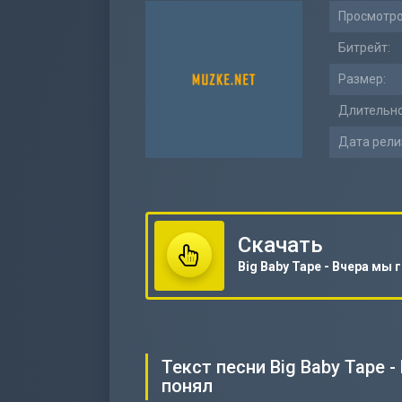
Просмотро
Битрейт:
Размер:
Длительно
Дата рели
Скачать
Текст песни Big Baby Tape 
понял