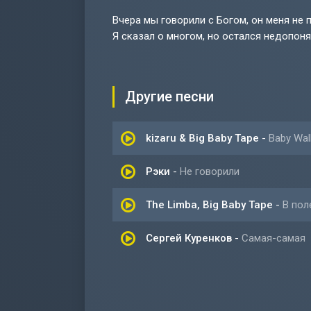
Вчера мы говорили с Богом, он меня не 
Я сказал о многом, но остался недопоня
Другие песни
​kizaru & Big Baby Tape
-
Baby Wal
Рэки
-
Не говорили
The Limba, Big Baby Tape
-
В пол
Сергей Куренков
-
Самая-самая