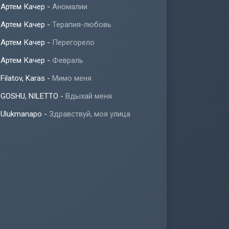
Артем Качер
-
Аномалии
Артем Качер
-
Терапия-любовь
Артем Качер
-
Перегорело
Артем Качер
-
Февраль
Filatov, Karas
-
Мимо меня
GOSHU, NILETTO
-
Вдыхай меня
Ulukmanapo
-
Здравствуй, моя улица