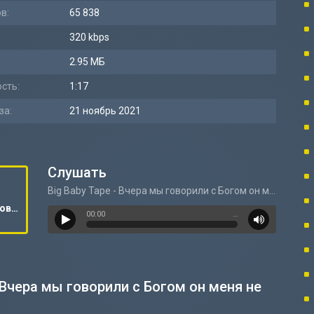
в:
65 838
320 kbps
2.95 МБ
сть:
1:17
за:
21 ноябрь 2021
Слушать
Big Baby Tape - Вчера мы говорили с Богом он меня не понял
Big Baby Tape - Вчера мы говорили с Богом он меня не понял
00:00
…
- Вчера мы говорили с Богом он меня не