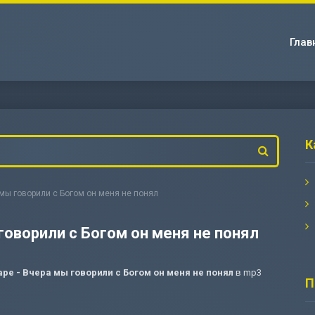
Глав
К
а мы говорили с Богом он меня не понял
 говорили с Богом он меня не понял
ape - Вчера мы говорили с Богом он меня не понял
в mp3
П